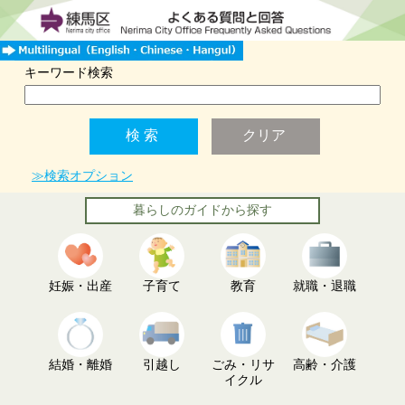
キーワード検索
≫検索オプション
暮らしのガイドから探す
妊娠・出産
子育て
教育
就職・退職
結婚・離婚
引越し
ごみ・リサ
高齢・介護
イクル