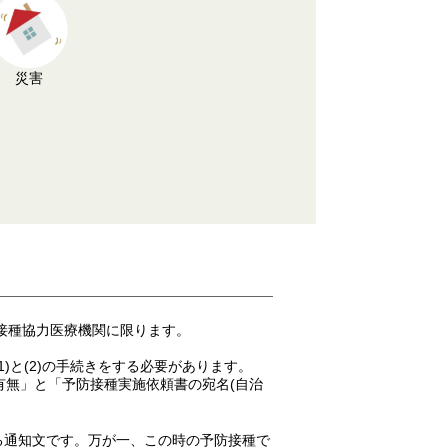
災害
接種協力医療機関に限ります。
と(2)の手続きをする必要があります。
の有無」と「予防接種実施依頼書の宛名(自治
る通知文です。万が一、この時の予防接種で