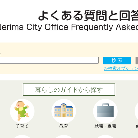
索
≫検索オプショ
暮らしのガイドから探す
子育て
教育
就職・退職