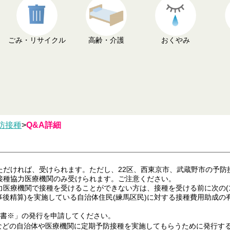
ごみ・リサイクル
高齢・介護
おくやみ
防接種
>
Q&A詳細
だければ、受けられます。ただし、22区、西東京市、武蔵野市の予防
種協力医療機関のみ受けられます。ご注意ください。
療機関で接種を受けることができない方は、接種を受ける前に次の(1)
の事後精算)を実施している自治体住民(練馬区民)に対する接種費用助成
依頼書※」の発行を申請してください。
などの自治体や医療機関に定期予防接種を実施してもらうために発行す