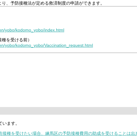
より、予防接種法が定める救済制度の申請ができます。
oken/yobo/kodomo_yobo/index.html
接種を受ける前）
oken/yobo/kodomo_yobo/Vaccination_request.html
ています。
予防接種を受けたい場合、練馬区の予防接種費用の助成を受けることは出