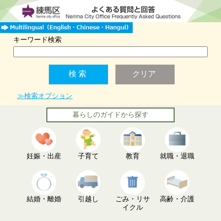
キーワード検索
≫検索オプション
暮らしのガイドから探す
妊娠・出産
子育て
教育
就職・退職
結婚・離婚
引越し
ごみ・リサ
高齢・介護
イクル