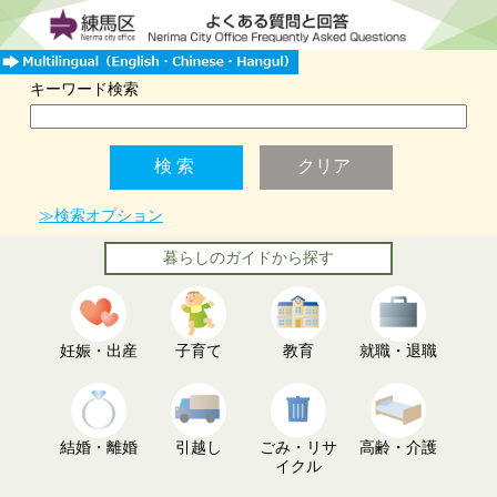
キーワード検索
≫検索オプション
暮らしのガイドから探す
妊娠・出産
子育て
教育
就職・退職
結婚・離婚
引越し
ごみ・リサ
高齢・介護
イクル