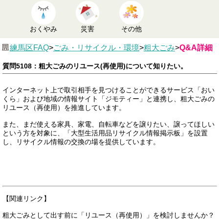
おくやみ
災害
その他
練馬区FAQ
>
ごみ・リサイクル・環境
>
粗大ごみ
>
Q&A詳細
質問5108：粗大ごみのリユース(再使用)について知りたい。
インターネット上で取引相手を見つけることができるサービス「おい
くら」および地域の情報サイト「ジモティー」と連携し、粗大ごみの
リユース（再使用）を推進しています。
また、まだ使える家具、家電、自転車などを譲りたい、譲ってほしい
という方を対象に、「大型生活用品リサイクル情報掲示板」を設置
し、リサイクル情報の交換の場を提供しています。
【関連リンク】
粗大ごみとして出す前に「リユース（再使用）」を検討しませんか？