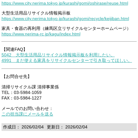
https://www.city.nerima.tokyo.jp/kurashi/gomi/oshirase/reuse.html
大型生活用品リサイクル情報掲示板
https://www.city.nerima.tokyo.jp/kurashi/gomi/recycle/keijiban.html
家具・食器の再利用（練馬区立リサイクルセンターホームページ）
https://www.nerima-rc.jp/kagu/index.html
【関連FAQ】
5042 大型生活用品リサイクル情報掲示板を利用したい。
4991 まだ使える家具をリサイクルセンターで引き取ってほしい。
【お問合せ先】
清掃リサイクル課 清掃事業係
TEL：03-5984-1059
FAX：03-5984-1227
メールでのお問い合わせ：
この担当課にメールを送る
作成日： 2026/02/04
更新日： 2026/02/04