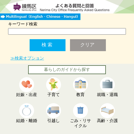
キーワード検索
≫検索オプション
暮らしのガイドから探す
妊娠・出産
子育て
教育
就職・退職
結婚・離婚
引越し
ごみ・リサ
高齢・介護
イクル