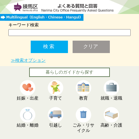
キーワード検索
≫検索オプション
暮らしのガイドから探す
妊娠・出産
子育て
教育
就職・退職
結婚・離婚
引越し
ごみ・リサ
高齢・介護
イクル