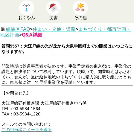
おくやみ
災害
その他
練馬区FAQ
>
住まい・交通・道路
>
まちづくり・都市計画・
地区計画
>
Q&A詳細
質問5557：大江戸線の光が丘から大泉学園町までの開業はいつごろに
なりますか。
開業時期は鉄道事業者が決めます。事業予定者の東京都は、事業化の
課題と解決策について検討しています。現時点で、開業時期は示され
ていませんが、区は延伸地域のまちづくりに精力的に取り組むととも
に、東京都に対して早期事業化を要請しています。
【お問合せ先】
大江戸線延伸推進課 大江戸線延伸推進担当係
TEL：03-5984-1564
FAX：03-5984-1226
メールでのお問い合わせ：
この担当課にメールを送る