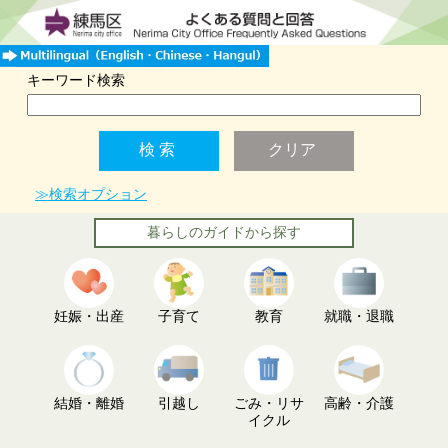
キーワード検索
≫検索オプション
暮らしのガイドから探す
妊娠・出産
子育て
教育
就職・退職
結婚・離婚
引越し
ごみ・リサ
高齢・介護
イクル