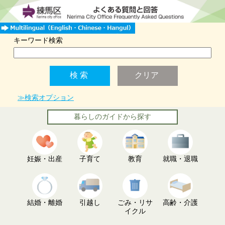
キーワード検索
≫検索オプション
暮らしのガイドから探す
妊娠・出産
子育て
教育
就職・退職
結婚・離婚
引越し
ごみ・リサ
高齢・介護
イクル