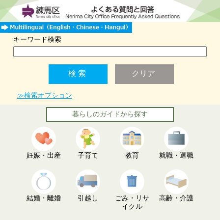
キーワード検索
≫検索オプション
暮らしのガイドから探す
妊娠・出産
子育て
教育
就職・退職
結婚・離婚
引越し
ごみ・リサ
高齢・介護
イクル