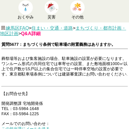
おくやみ
災害
その他
練馬区FAQ
>
住まい・交通・道路
>
まちづくり・都市計画・
地区計画
>
Q&A詳細
質問5677：まちづくり条例で駐車場の附置義務はありますか。
葬祭場等および集客施設の場合、駐車施設の設置が必要になります。
ワンルーム形式の共同住宅では車寄せの設置、また敷地面積1000㎡以
上で住戸数が15戸以上の集合住宅では一時停車空地の設置が必要で
す。東京都駐車場条例については建築審査課にお問い合わせください.
【お問合せ先】
開発調整課 宅地開発係
TEL：03-5984-1648
FAX：03-5984-1225
メールでのお問い合わせ：
この担当課にメールを送る