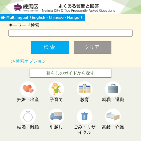
キーワード検索
≫検索オプション
暮らしのガイドから探す
妊娠・出産
子育て
教育
就職・退職
結婚・離婚
引越し
ごみ・リサ
高齢・介護
イクル