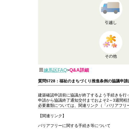
引越し
その他
練馬区FAQ
>
Q&A詳細
質問5728：福祉のまちづくり推進条例の協議申
建築確認申請前に協議が終了するよう手続きを行
申請から協議終了通知交付までおよそ2～3週間程
必要書類については、関連リンク（「バリアフリ
【関連リンク】
バリアフリーに関する手続き等について