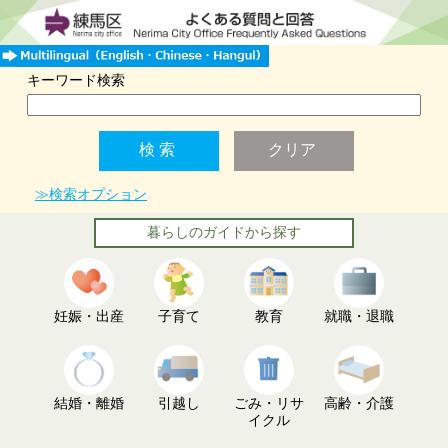
キーワード検索
≫検索オプション
暮らしのガイドから探す
妊娠・出産
子育て
教育
就職・退職
結婚・離婚
引越し
ごみ・リサ
高齢・介護
イクル