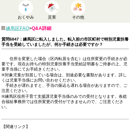
おくやみ
災害
その他
練馬区FAQ
>
Q&A詳細
質問6847：練馬区に転入しました。転入前の市区町村で特別児童扶養
手当を受給していましたが、何か手続きは必要ですか？
住所を変更した場合（区内転居を含む）は住所変更の手続きが必
要です。現在お持ちの特別児童扶養手当受給証明書をご持参の上、児
童手当係にてお手続きください。
※対象児童が別居している場合は、別途必要な書類があります。詳し
くは児童手当係にお問い合わせください。
手続きが遅れますと、手当の振込も遅れる場合がありますので、ご
注意ください。
※練馬区役所子育て支援課児童手当係のみでの受付となります。各総
合福祉事務所では住所変更の受付ができませんので、ご注意くださ
い。
【関連リンク】