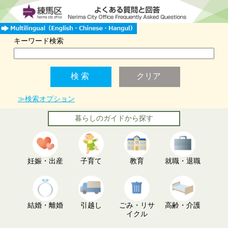
キーワード検索
≫検索オプション
暮らしのガイドから探す
妊娠・出産
子育て
教育
就職・退職
結婚・離婚
引越し
ごみ・リサ
高齢・介護
イクル