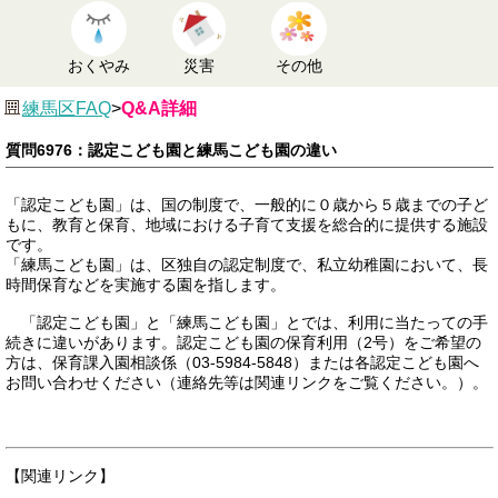
おくやみ
災害
その他
練馬区FAQ
>
Q&A詳細
質問6976：認定こども園と練馬こども園の違い
「認定こども園」は、国の制度で、一般的に０歳から５歳までの子ど
もに、教育と保育、地域における子育て支援を総合的に提供する施設
です。
「練馬こども園」は、区独自の認定制度で、私立幼稚園において、長
時間保育などを実施する園を指します。
「認定こども園」と「練馬こども園」とでは、利用に当たっての手
続きに違いがあります。認定こども園の保育利用（2号）をご希望の
方は、保育課入園相談係（03-5984-5848）または各認定こども園へ
お問い合わせください（連絡先等は関連リンクをご覧ください。）。
【関連リンク】