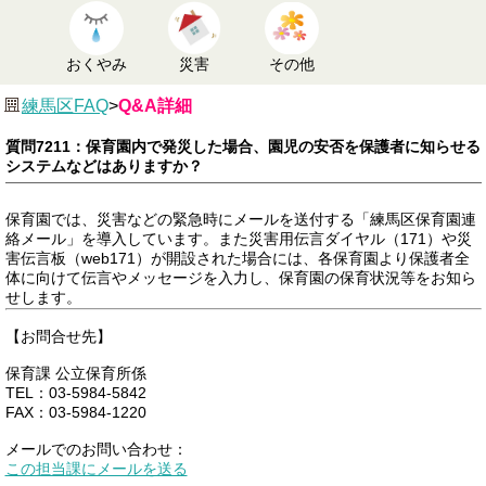
おくやみ
災害
その他
練馬区FAQ
>
Q&A詳細
質問7211：保育園内で発災した場合、園児の安否を保護者に知らせる
システムなどはありますか？
保育園では、災害などの緊急時にメールを送付する「練馬区保育園連
絡メール」を導入しています。また災害用伝言ダイヤル（171）や災
害伝言板（web171）が開設された場合には、各保育園より保護者全
体に向けて伝言やメッセージを入力し、保育園の保育状況等をお知ら
せします。
【お問合せ先】
保育課 公立保育所係
TEL：03-5984-5842
FAX：03-5984-1220
メールでのお問い合わせ：
この担当課にメールを送る