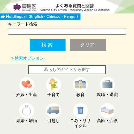
キーワード検索
≫検索オプション
暮らしのガイドから探す
妊娠・出産
子育て
教育
就職・退職
結婚・離婚
引越し
ごみ・リサ
高齢・介護
イクル