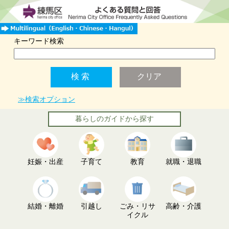
キーワード検索
≫検索オプション
暮らしのガイドから探す
妊娠・出産
子育て
教育
就職・退職
結婚・離婚
引越し
ごみ・リサ
高齢・介護
イクル