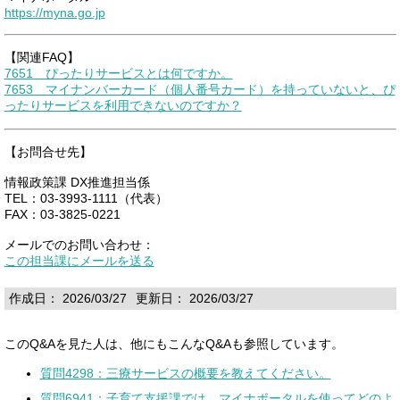
https://myna.go.jp
【関連FAQ】
7651 ぴったりサービスとは何ですか。
7653 マイナンバーカード（個人番号カード）を持っていないと、ぴ
ったりサービスを利用できないのですか？
【お問合せ先】
情報政策課 DX推進担当係
TEL：03-3993-1111（代表）
FAX：03-3825-0221
メールでのお問い合わせ：
この担当課にメールを送る
作成日： 2026/03/27
更新日： 2026/03/27
このQ&Aを見た人は、他にもこんなQ&Aも参照しています。
質問4298：三療サービスの概要を教えてください。
質問6941：子育て支援課では、マイナポータルを使ってどのよ