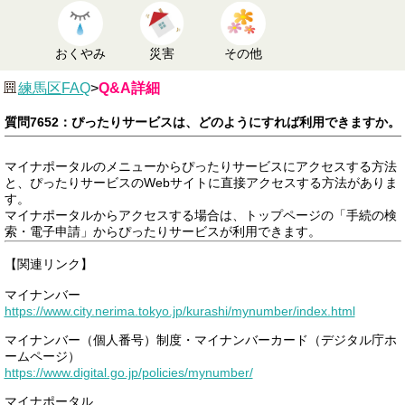
おくやみ
災害
その他
練馬区FAQ
>
Q&A詳細
質問7652：ぴったりサービスは、どのようにすれば利用できますか。
マイナポータルのメニューからぴったりサービスにアクセスする方法
と、ぴったりサービスのWebサイトに直接アクセスする方法がありま
す。
マイナポータルからアクセスする場合は、トップページの「手続の検
索・電子申請」からぴったりサービスが利用できます。
【関連リンク】
マイナンバー
https://www.city.nerima.tokyo.jp/kurashi/mynumber/index.html
マイナンバー（個人番号）制度・マイナンバーカード（デジタル庁ホ
ームページ）
https://www.digital.go.jp/policies/mynumber/
マイナポータル