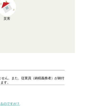
災害
ません。また、従業員（納税義務者）が納付
ります。
いるのですが？