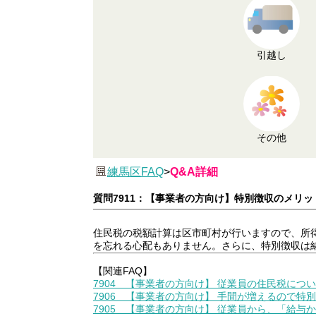
引越し
その他
練馬区FAQ
>
Q&A詳細
質問7911：【事業者の方向け】特別徴収のメリ
住民税の税額計算は区市町村が行いますので、所
を忘れる心配もありません。さらに、特別徴収は納
【関連FAQ】
7904 【事業者の方向け】 従業員の住民税に
7906 【事業者の方向け】 手間が増えるので特
7905 【事業者の方向け】 従業員から、「給