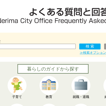
索
≫検索オプショ
暮らしのガイドから探す
子育て
教育
就職・退職