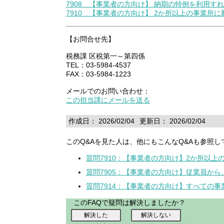
7908 【事業者の方向け】 納期の特例を利用
7910 【事業者の方向け】 2か所以上の事業
【お問合せ先】
税務課 区税第一～第四係
TEL：03-5984-4537
FAX：03-5984-1223
メールでのお問い合わせ：
この担当課にメールを送る
作成日： 2026/02/04
更新日： 2026/02/04
このQ&Aを見た人は、他にもこんなQ&Aも参照し
質問7910：【事業者の方向け】2か所以
質問7905：【事業者の方向け】従業員か
質問7914：【事業者の方向け】すべての
このFAQで疑問は解決しましたか？