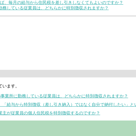
すれば、毎月の給与から住民税を差し引きしなくてもよいのですか？
所に勤務している従業員は、どちらかに特別徴収されますか？
ています。
上の事業所に勤務している従業員は、どちらかに特別徴収されますか？
ら、「給与から特別徴収（差し引き納入）ではなく自分で納付したい」と
事業主が従業員の個人住民税を特別徴収するのですか？