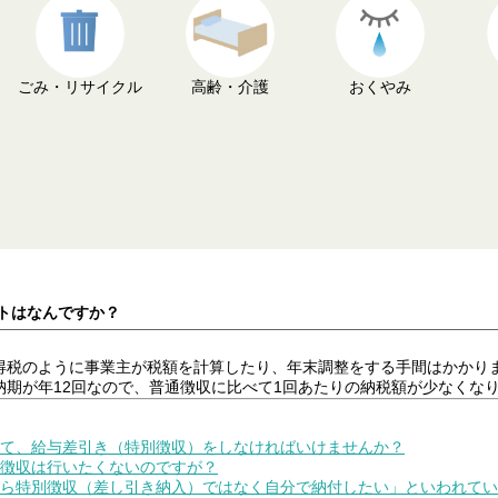
ごみ・リサイクル
高齢・介護
おくやみ
ットはなんですか？
得税のように事業主が税額を計算したり、年末調整をする手間はかかり
期が年12回なので、普通徴収に比べて1回あたりの納税額が少なくな
ついて、給与差引き（特別徴収）をしなければいけませんか？
別徴収は行いたくないのですが？
与から特別徴収（差し引き納入）ではなく自分で納付したい」といわれて