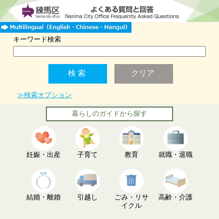
キーワード検索
≫検索オプション
暮らしのガイドから探す
妊娠・出産
子育て
教育
就職・退職
結婚・離婚
引越し
ごみ・リサ
高齢・介護
イクル