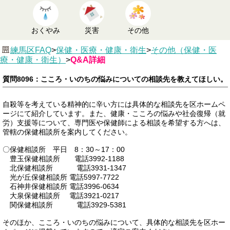
おくやみ
災害
その他
練馬区FAQ
>
保健・医療・健康・衛生
>
その他（保健・医
療・健康・衛生）
>
Q&A詳細
質問8096：こころ・いのちの悩みについての相談先を教えてほしい。
自殺等を考えている精神的に辛い方には具体的な相談先を区ホームペ
ージにて紹介しています。また、健康・こころの悩みや社会復帰（就
労）支援等について、専門医や保健師による相談を希望する方へは、
管轄の保健相談所を案内してください。
〇保健相談所 平日 8：30～17：00
豊玉保健相談所 電話3992-1188
北保健相談所 電話3931-1347
光が丘保健相談所 電話5997-7722
石神井保健相談所 電話3996-0634
大泉保健相談所 電話3921-0217
関保健相談所 電話3929-5381
そのほか、こころ・いのちの悩みについて、具体的な相談先を区ホー