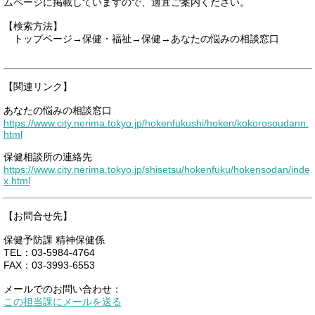
ムページに掲載していますので、適宜ご案内ください。
【検索方法】
トップページ→保健・福祉→保健→あなたの悩みの相談窓口
【関連リンク】
あなたの悩みの相談窓口
https://www.city.nerima.tokyo.jp/hokenfukushi/hoken/kokorosoudann.
html
保健相談所の連絡先
https://www.city.nerima.tokyo.jp/shisetsu/hokenfuku/hokensodan/inde
x.html
【お問合せ先】
保健予防課 精神保健係
TEL：03-5984-4764
FAX：03-3993-6553
メールでのお問い合わせ：
この担当課にメールを送る