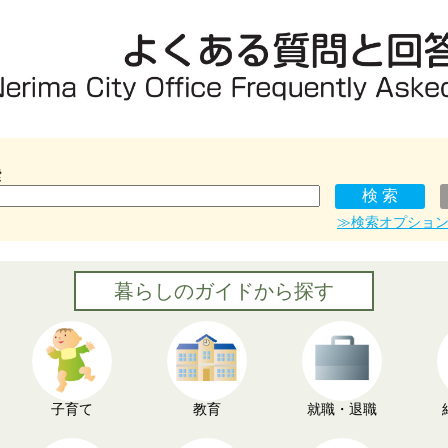
索
≫検索オプショ
暮らしのガイドから探す
子育て
教育
就職・退職