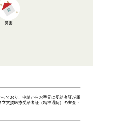
災害
かっており、申請からお手元に受給者証が届
自立支援医療受給者証（精神通院）の審査・