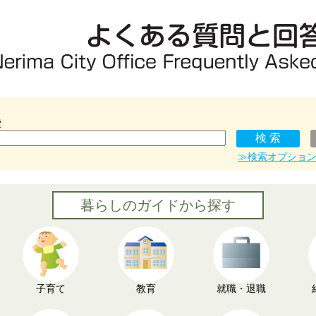
索
≫検索オプショ
暮らしのガイドから探す
子育て
教育
就職・退職