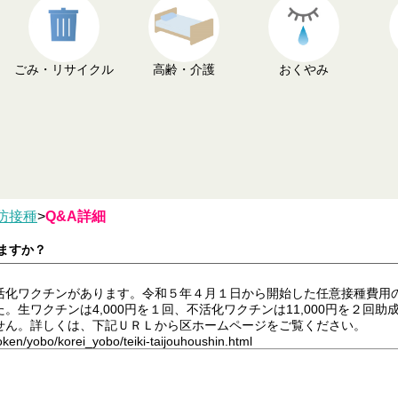
ごみ・リサイクル
高齢・介護
おくやみ
防接種
>
Q&A詳細
ますか？
化ワクチンがあります。令和５年４月１日から開始した任意接種費用
生ワクチンは4,000円を１回、不活化ワクチンは11,000円を２回
せん。詳しくは、下記ＵＲＬから区ホームページをご覧ください。
ken/yobo/korei_yobo/teiki-taijouhoushin.html