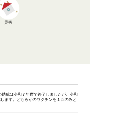
災害
の助成は令和７年度で終了しましたが、令和
助成します。どちらかのワクチンを１回のみと