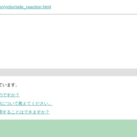
en/yobo/side_reaction.html
ています。
のですか？
接種について教えてください。
使用することはできますか？