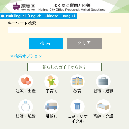
キーワード検索
≫検索オプション
暮らしのガイドから探す
妊娠・出産
子育て
教育
就職・退職
結婚・離婚
引越し
ごみ・リサ
高齢・介護
イクル