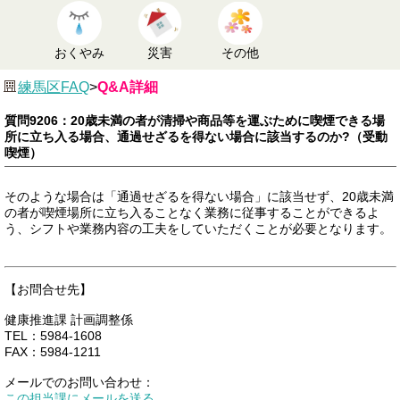
おくやみ
災害
その他
練馬区FAQ
>
Q&A詳細
質問9206：20歳未満の者が清掃や商品等を運ぶために喫煙できる場
所に立ち入る場合、通過せざるを得ない場合に該当するのか?（受動
喫煙）
そのような場合は「通過せざるを得ない場合」に該当せず、20歳未満
の者が喫煙場所に立ち入ることなく業務に従事することができるよ
う、シフトや業務内容の工夫をしていただくことが必要となります。
【お問合せ先】
健康推進課 計画調整係
TEL：5984-1608
FAX：5984-1211
メールでのお問い合わせ：
この担当課にメールを送る