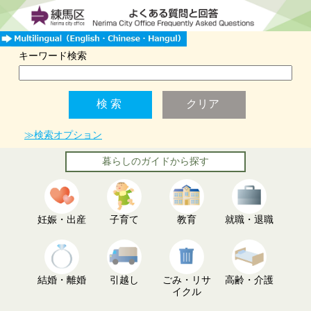
キーワード検索
≫検索オプション
暮らしのガイドから探す
妊娠・出産
子育て
教育
就職・退職
結婚・離婚
引越し
ごみ・リサ
高齢・介護
イクル