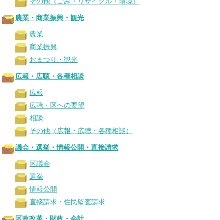
その他（ごみ・リサイクル・環境）
農業・商業振興・観光
農業
商業振興
おまつり・観光
広報・広聴・各種相談
広報
広聴・区への要望
相談
その他（広報・広聴・各種相談）
議会・選挙・情報公開・直接請求
区議会
選挙
情報公開
直接請求・住民監査請求
区政改革・財政・会計