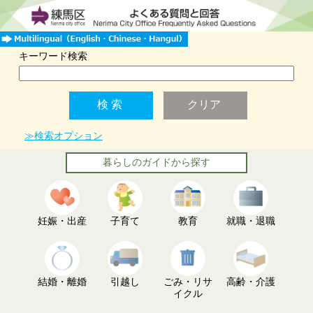
キーワード検索
≫検索オプション
暮らしのガイドから探す
妊娠・出産
子育て
教育
就職・退職
結婚・離婚
引越し
ごみ・リサ
高齢・介護
イクル