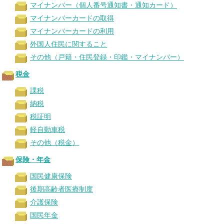
マイナンバー（個人番号通知書・通知カード）
マイナンバーカードの取得
マイナンバーカードの利用
外国人住民に関すること
その他（戸籍・住民登録・印鑑・マイナンバー）
税金
課税
納税
税証明
軽自動車税
その他（税金）
保険・年金
国民健康保険
後期高齢者医療制度
介護保険
国民年金