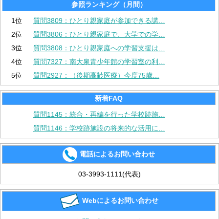
参照ランキング（月間）
1位
質問3809：ひとり親家庭が参加できる講…
2位
質問3806：ひとり親家庭で、大学での学…
3位
質問3808：ひとり親家庭への学習支援は…
4位
質問7327：南大泉青少年館の学習室の利…
5位
質問2927：（後期高齢医療）今度75歳…
新着FAQ
質問1145：統合・再編を行った学校跡施…
質問1146：学校跡施設の将来的な活用に…
電話によるお問い合わせ
03-3993-1111(代表)
Webによるお問い合わせ