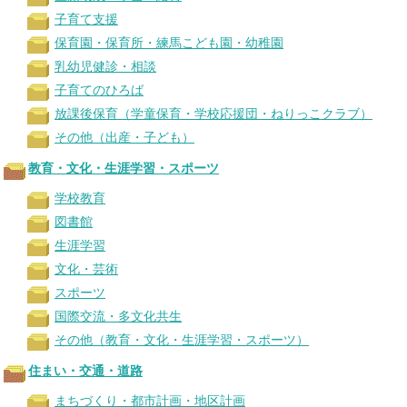
子育て支援
保育園・保育所・練馬こども園・幼稚園
乳幼児健診・相談
子育てのひろば
放課後保育（学童保育・学校応援団・ねりっこクラブ）
その他（出産・子ども）
教育・文化・生涯学習・スポーツ
学校教育
図書館
生涯学習
文化・芸術
スポーツ
国際交流・多文化共生
その他（教育・文化・生涯学習・スポーツ）
住まい・交通・道路
まちづくり・都市計画・地区計画