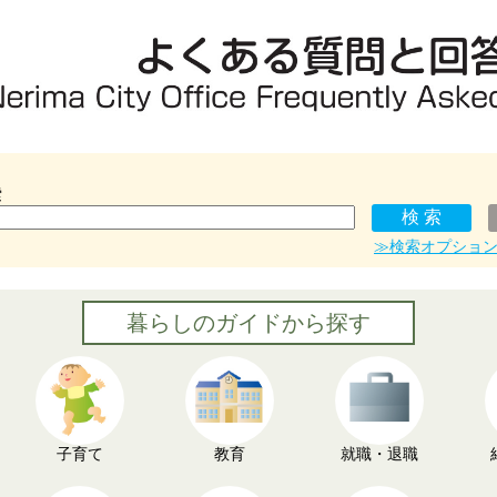
索
≫検索オプショ
暮らしのガイドから探す
子育て
教育
就職・退職