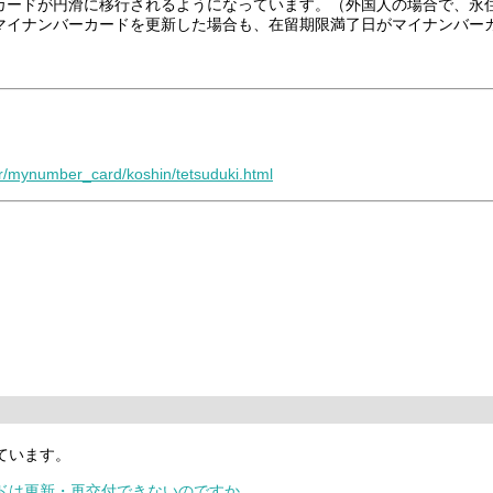
カードが円滑に移行されるようになっています。（外国人の場合で、永
マイナンバーカードを更新した場合も、在留期限満了日がマイナンバー
er/mynumber_card/koshin/tetsuduki.html
ています。
ードは更新・再交付できないのですか。