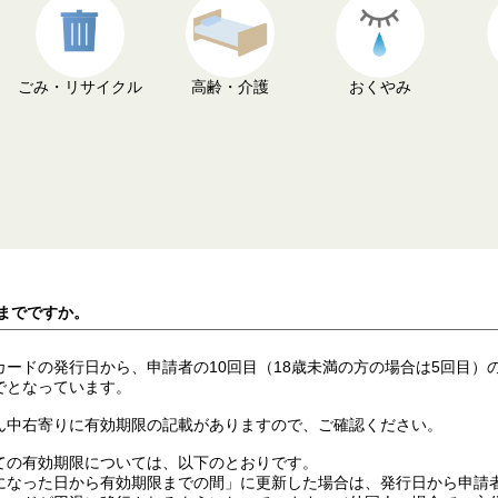
ごみ・リサイクル
高齢・介護
おくやみ
つまでですか。
ードの発行日から、申請者の10回目（18歳未満の方の場合は5回目）
でとなっています。
ん中右寄りに有効期限の記載がありますので、ご確認ください。
ての有効期限については、以下のとおりです。
になった日から有効期限までの間」に更新した場合は、発行日から申請