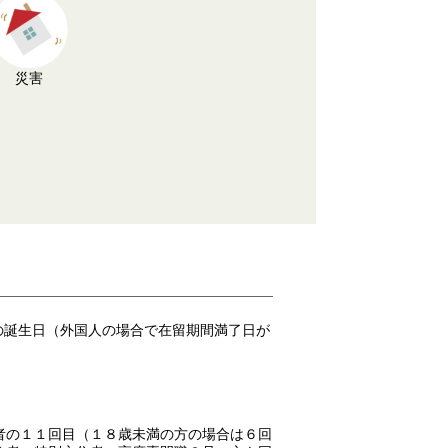
災害
の誕生日（外国人の場合で在留期間満了日が
者の１１回目（１８歳未満の方の場合は６回