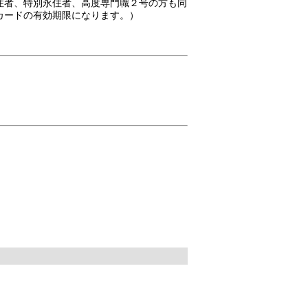
住者、特別永住者、高度専門職２号の方も同
カードの有効期限になります。）