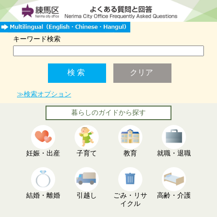
キーワード検索
≫検索オプション
暮らしのガイドから探す
妊娠・出産
子育て
教育
就職・退職
結婚・離婚
引越し
ごみ・リサ
高齢・介護
イクル