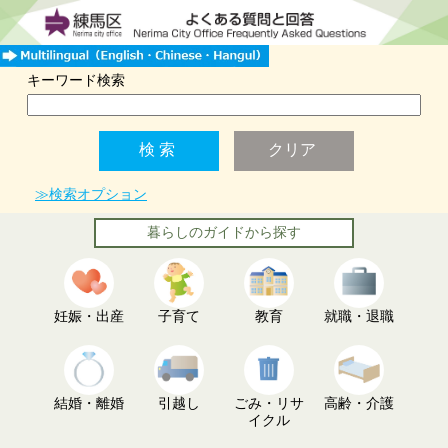
キーワード検索
≫検索オプション
暮らしのガイドから探す
妊娠・出産
子育て
教育
就職・退職
結婚・離婚
引越し
ごみ・リサ
高齢・介護
イクル