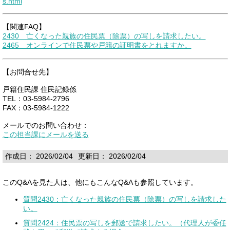
s.html
【関連FAQ】
2430 亡くなった親族の住民票（除票）の写しを請求したい。
2465 オンラインで住民票や戸籍の証明書をとれますか。
【お問合せ先】
戸籍住民課 住民記録係
TEL：03-5984-2796
FAX：03-5984-1222
メールでのお問い合わせ：
この担当課にメールを送る
作成日： 2026/02/04
更新日： 2026/02/04
このQ&Aを見た人は、他にもこんなQ&Aも参照しています。
質問2430：亡くなった親族の住民票（除票）の写しを請求した
い。
質問2424：住民票の写しを郵送で請求したい。（代理人が委任