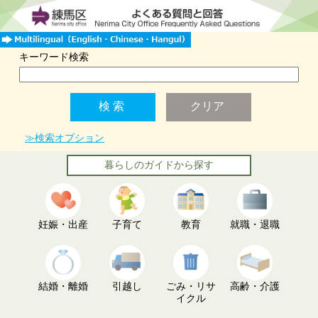
キーワード検索
≫検索オプション
暮らしのガイドから探す
妊娠・出産
子育て
教育
就職・退職
結婚・離婚
引越し
ごみ・リサ
高齢・介護
イクル