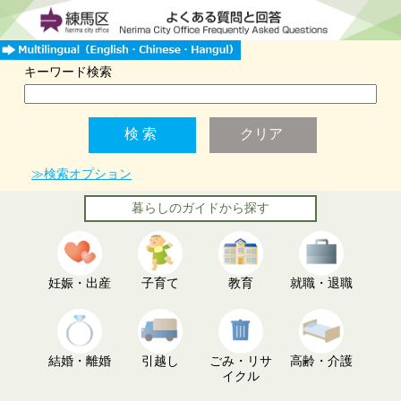
キーワード検索
≫検索オプション
暮らしのガイドから探す
妊娠・出産
子育て
教育
就職・退職
結婚・離婚
引越し
ごみ・リサ
高齢・介護
イクル