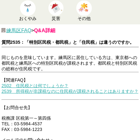
おくやみ
災害
その他
練馬区FAQ
>
Q&A詳細
質問2535：「特別区民税・都民税」と「住民税」は違うのですか。
同じものを意味しています。練馬区に居住している方は、東京都への
都民税と練馬区への特別区民税が課税されます。都民税と特別区民税
の総称が住民税です。
【関連FAQ】
2502 住民税とは何でしょうか？
2539 所得税が非課税なのに住民税が課税されることはありますか？
【お問合せ先】
税務課 区税第一～第四係
TEL：03-5984-4537
FAX：03-5984-1223
メールでのお問い合わせ：