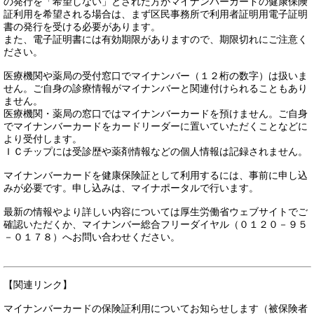
の発行を「希望しない」とされた方がマイナンバーカードの健康保険
証利用を希望される場合は、まず区民事務所で利用者証明用電子証明
書の発行を受ける必要があります。
また、電子証明書には有効期限がありますので、期限切れにご注意く
ださい。
医療機関や薬局の受付窓口でマイナンバー（１２桁の数字）は扱いま
せん。ご自身の診療情報がマイナンバーと関連付けられることもあり
ません。
医療機関・薬局の窓口ではマイナンバーカードを預けません。ご自身
でマイナンバーカードをカードリーダーに置いていただくことなどに
より受付します。
ＩＣチップには受診歴や薬剤情報などの個人情報は記録されません。
マイナンバーカードを健康保険証として利用するには、事前に申し込
みが必要です。申し込みは、マイナポータルで行います。
最新の情報やより詳しい内容については厚生労働省ウェブサイトでご
確認いただくか、マイナンバー総合フリーダイヤル（０１２０－９５
－０１７８）へお問い合わせください。
【関連リンク】
マイナンバーカードの保険証利用についてお知らせします（被保険者