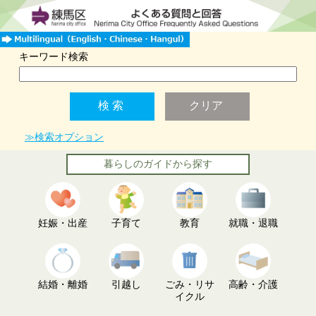
キーワード検索
≫検索オプション
暮らしのガイドから探す
妊娠・出産
子育て
教育
就職・退職
結婚・離婚
引越し
ごみ・リサ
高齢・介護
イクル