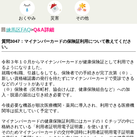
おくやみ
災害
その他
練馬区FAQ
>
Q&A詳細
質問3047：マイナンバーカードの保険証利用について教えてくださ
い。
令和３年１０月からマイナンバーカードが健康保険証として利用でき
るようになりました。
就職や転職、引越しをしても、保険者での手続きが完了次第（※）、
新しい資格確認書の発行を待たずにマイナンバーカードで受診できる
などのメリットがあります。
（※）保険者（区市町村、協会けんぽ、健康保険組合など）への加
入・脱退の届出は引き続き必要です。
今後必要な機器が順次医療機関・薬局に導入され、利用できる医療機
関等は拡大していく予定です。
マイナンバーカードの健康保険証利用にはカードのＩＣチップの中に
格納されている「利用者証明用電子証明書」を使います。
そのためマイナンバーカードの交付申請時に利用者証明用電子証明書