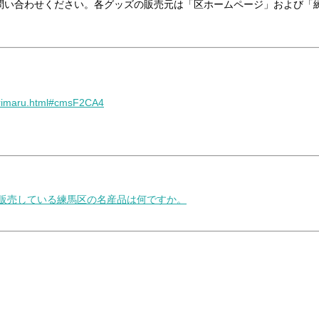
問い合わせください。各グッズの販売元は「区ホームページ」および「
nerimaru.html#cmsF2CA4
で販売している練馬区の名産品は何ですか。