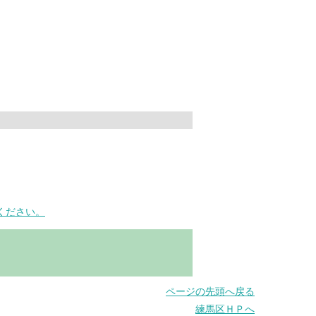
ください。
ページの先頭へ戻る
練馬区ＨＰへ