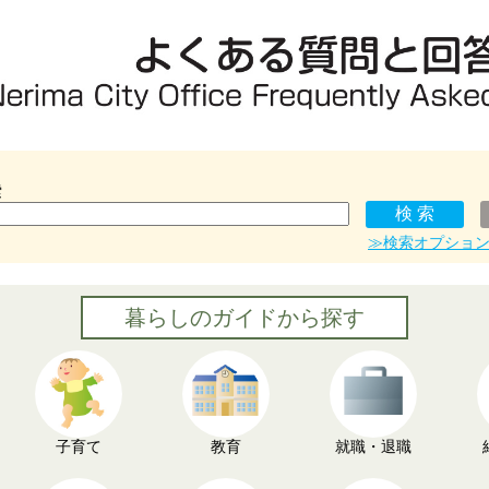
索
≫検索オプショ
暮らしのガイドから探す
子育て
教育
就職・退職