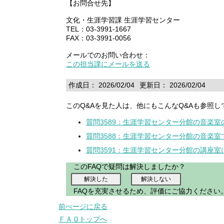
【お問合せ先】
文化・生涯学習課 生涯学習センター
TEL：03-3991-1667
FAX：03-3991-0056
メールでのお問い合わせ：
この担当課にメールを送る
作成日： 2026/02/04
更新日： 2026/02/04
このQ&Aを見た人は、他にもこんなQ&Aも参照し
質問3589：生涯学習センター分館の音楽
質問3588：生涯学習センター分館の音楽
質問3591：生涯学習センター分館の講座
このFAQで疑問は解決しましたか？
FAQを充実させるため、評価にご協力ください
前ぺージに戻る
ＦＡＱトップへ