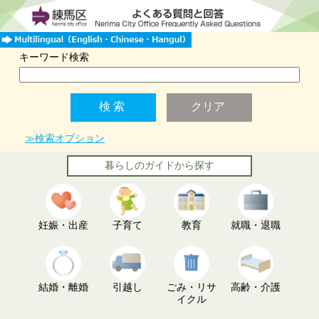
キーワード検索
≫検索オプション
暮らしのガイドから探す
妊娠・出産
子育て
教育
就職・退職
結婚・離婚
引越し
ごみ・リサ
高齢・介護
イクル