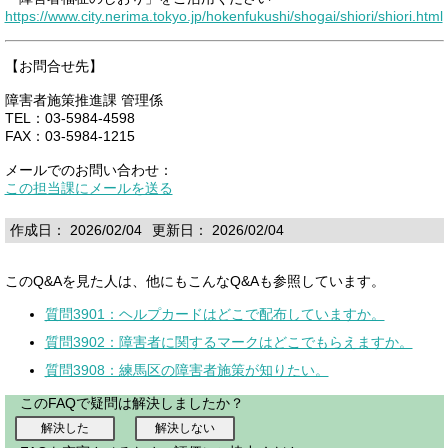
https://www.city.nerima.tokyo.jp/hokenfukushi/shogai/shiori/shiori.html
【お問合せ先】
障害者施策推進課 管理係
TEL：03-5984-4598
FAX：03-5984-1215
メールでのお問い合わせ：
この担当課にメールを送る
作成日： 2026/02/04
更新日： 2026/02/04
このQ&Aを見た人は、他にもこんなQ&Aも参照しています。
質問3901：ヘルプカードはどこで配布していますか。
質問3902：障害者に関するマークはどこでもらえますか。
質問3908：練馬区の障害者施策が知りたい。
このFAQで疑問は解決しましたか？