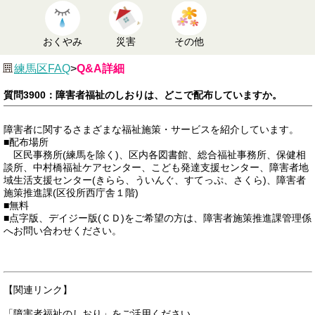
おくやみ
災害
その他
練馬区FAQ
>
Q&A詳細
質問3900：障害者福祉のしおりは、どこで配布していますか。
障害者に関するさまざまな福祉施策・サービスを紹介しています。
■配布場所
区民事務所(練馬を除く)、区内各図書館、総合福祉事務所、保健相
談所、中村橋福祉ケアセンター、こども発達支援センター、障害者地
域生活支援センター(きらら、ういんぐ、すてっぷ、さくら)、障害者
施策推進課(区役所西庁舎１階)
■無料
■点字版、デイジー版(ＣＤ)をご希望の方は、障害者施策推進課管理係
へお問い合わせください。
【関連リンク】
「障害者福祉のしおり」をご活用ください