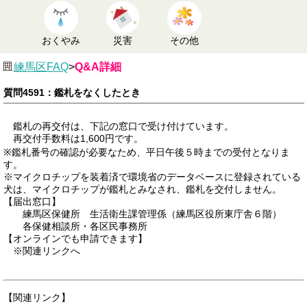
おくやみ
災害
その他
練馬区FAQ
>
Q&A詳細
質問4591：鑑札をなくしたとき
鑑札の再交付は、下記の窓口で受け付けています。
再交付手数料は1,600円です。
※鑑札番号の確認が必要なため、平日午後５時までの受付となりま
す。
※マイクロチップを装着済で環境省のデータベースに登録されている
犬は、マイクロチップが鑑札とみなされ、鑑札を交付しません。
【届出窓口】
練馬区保健所 生活衛生課管理係（練馬区役所東庁舎６階）
各保健相談所・各区民事務所
【オンラインでも申請できます】
※関連リンクへ
【関連リンク】