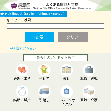
キーワード検索
≫検索オプション
暮らしのガイドから探す
妊娠・出産
子育て
教育
就職・退職
結婚・離婚
引越し
ごみ・リサ
高齢・介護
イクル