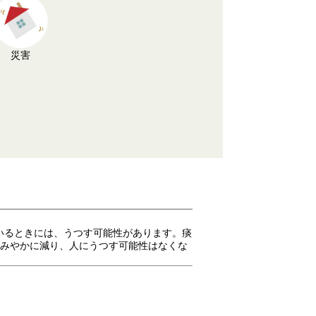
災害
いるときには、うつす可能性があります。痰
すみやかに減り、人にうつす可能性はなくな