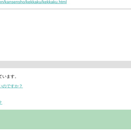
oken/kansensho/kekkaku/kekkaku.html
ています。
いのですか？
？
。