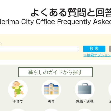
索
≫検索オプショ
暮らしのガイドから探す
子育て
教育
就職・退職