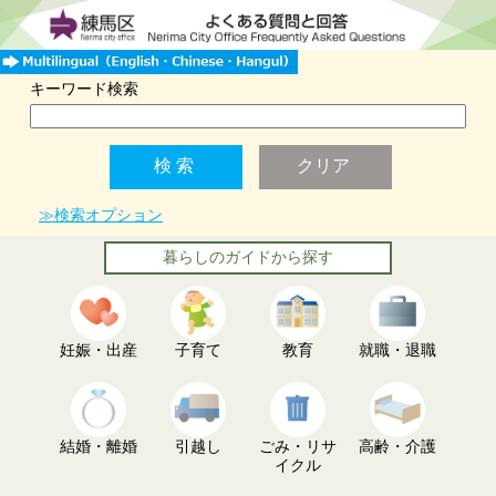
キーワード検索
≫検索オプション
暮らしのガイドから探す
妊娠・出産
子育て
教育
就職・退職
結婚・離婚
引越し
ごみ・リサ
高齢・介護
イクル