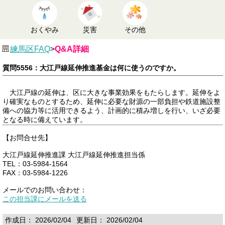
おくやみ
災害
その他
練馬区FAQ
>
Q&A詳細
質問5556：大江戸線延伸推進基金は何に使うのですか。
大江戸線の延伸は、区に大きな事業効果をもたらします。延伸をよ
り確実なものとするため、延伸に必要な財源の一部負担や鉄道施設整
備への協力等に活用できるよう、計画的に積み増しを行い、いざ必要
となる時に備えています。
【お問合せ先】
大江戸線延伸推進課 大江戸線延伸推進担当係
TEL：03-5984-1564
FAX：03-5984-1226
メールでのお問い合わせ：
この担当課にメールを送る
作成日： 2026/02/04
更新日： 2026/02/04