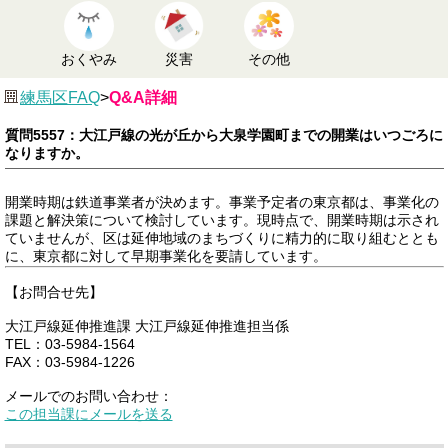
おくやみ
災害
その他
練馬区FAQ
>
Q&A詳細
質問5557：大江戸線の光が丘から大泉学園町までの開業はいつごろに
なりますか。
開業時期は鉄道事業者が決めます。事業予定者の東京都は、事業化の
課題と解決策について検討しています。現時点で、開業時期は示され
ていませんが、区は延伸地域のまちづくりに精力的に取り組むととも
に、東京都に対して早期事業化を要請しています。
【お問合せ先】
大江戸線延伸推進課 大江戸線延伸推進担当係
TEL：03-5984-1564
FAX：03-5984-1226
メールでのお問い合わせ：
この担当課にメールを送る