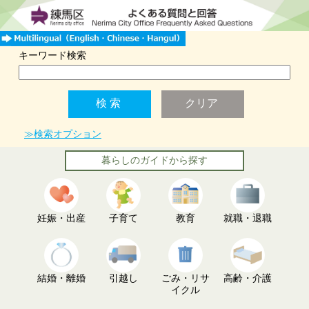
キーワード検索
≫検索オプション
暮らしのガイドから探す
妊娠・出産
子育て
教育
就職・退職
結婚・離婚
引越し
ごみ・リサ
高齢・介護
イクル