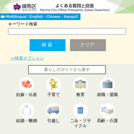
キーワード検索
≫検索オプション
暮らしのガイドから探す
妊娠・出産
子育て
教育
就職・退職
結婚・離婚
引越し
ごみ・リサ
高齢・介護
イクル