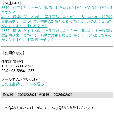
【関連FAQ】
5610 住宅をリフォーム（改修）したいのですが、どんな制度があり
ますか？
4857 環境に関する補助（再生可能エネルギー・省エネルギー設備設
置補助制度）について、補助の対象となる設備には、どのようなもの
がありますか。【住宅向け】
4859 環境に関する補助（再生可能エネルギー・省エネルギー設備設
置補助制度）について、補助の対象となる設備には、どのようなもの
がありますか。【管理組合向け】
【お問合せ先】
住宅課 管理係
TEL：03-5984-1289
FAX：03-5984-1237
メールでのお問い合わせ：
この担当課にメールを送る
作成日： 2026/02/04
更新日： 2026/02/04
このQ&Aを見た人は、他にもこんなQ&Aも参照しています。