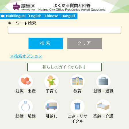
キーワード検索
≫検索オプション
暮らしのガイドから探す
妊娠・出産
子育て
教育
就職・退職
結婚・離婚
引越し
ごみ・リサ
高齢・介護
イクル