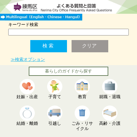
キーワード検索
≫検索オプション
暮らしのガイドから探す
妊娠・出産
子育て
教育
就職・退職
結婚・離婚
引越し
ごみ・リサ
高齢・介護
イクル