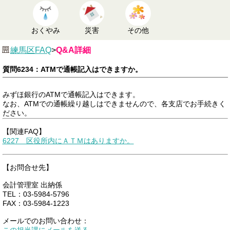
おくやみ
災害
その他
練馬区FAQ
>
Q&A詳細
質問6234：ATMで通帳記入はできますか。
みずほ銀行のATMで通帳記入はできます。
なお、ATMでの通帳繰り越しはできませんので、各支店でお手続きく
ださい。
【関連FAQ】
6227 区役所内にＡＴＭはありますか。
【お問合せ先】
会計管理室 出納係
TEL：03-5984-5796
FAX：03-5984-1223
メールでのお問い合わせ：
この担当課にメールを送る