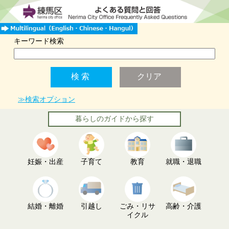
キーワード検索
≫検索オプション
暮らしのガイドから探す
妊娠・出産
子育て
教育
就職・退職
結婚・離婚
引越し
ごみ・リサ
高齢・介護
イクル