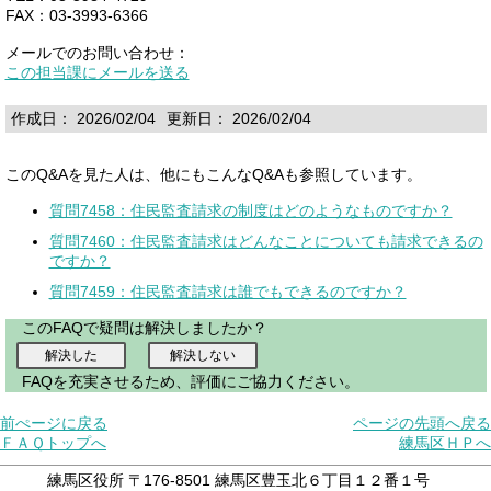
FAX：03-3993-6366
メールでのお問い合わせ：
この担当課にメールを送る
作成日： 2026/02/04
更新日： 2026/02/04
このQ&Aを見た人は、他にもこんなQ&Aも参照しています。
質問7458：住民監査請求の制度はどのようなものですか？
質問7460：住民監査請求はどんなことについても請求できるの
ですか？
質問7459：住民監査請求は誰でもできるのですか？
このFAQで疑問は解決しましたか？
FAQを充実させるため、評価にご協力ください。
前ぺージに戻る
ページの先頭へ戻る
ＦＡＱトップへ
練馬区ＨＰへ
練馬区役所 〒176-8501 練馬区豊玉北６丁目１２番１号