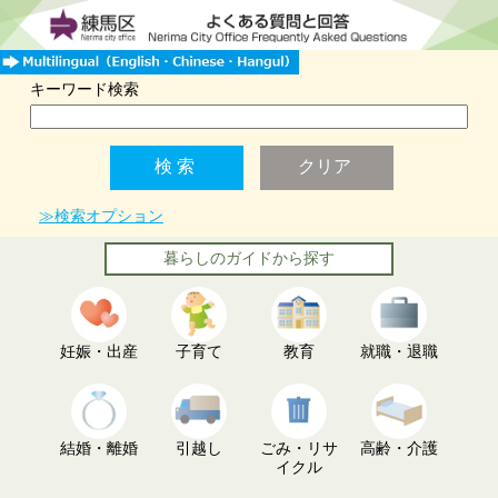
キーワード検索
≫検索オプション
暮らしのガイドから探す
妊娠・出産
子育て
教育
就職・退職
結婚・離婚
引越し
ごみ・リサ
高齢・介護
イクル