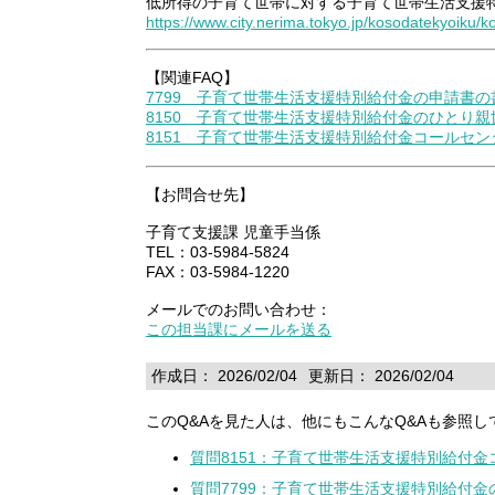
低所得の子育て世帯に対する子育て世帯生活支援
https://www.city.nerima.tokyo.jp/kosodatekyoiku/
【関連FAQ】
7799 子育て世帯生活支援特別給付金の申請書
8150 子育て世帯生活支援特別給付金のひとり
8151 子育て世帯生活支援特別給付金コールセ
【お問合せ先】
子育て支援課 児童手当係
TEL：03-5984-5824
FAX：03-5984-1220
メールでのお問い合わせ：
この担当課にメールを送る
作成日： 2026/02/04
更新日： 2026/02/04
このQ&Aを見た人は、他にもこんなQ&Aも参照し
質問8151：子育て世帯生活支援特別給付
質問7799：子育て世帯生活支援特別給付