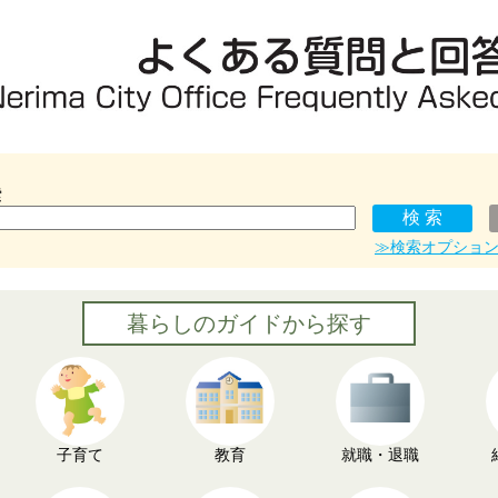
索
≫検索オプショ
暮らしのガイドから探す
子育て
教育
就職・退職