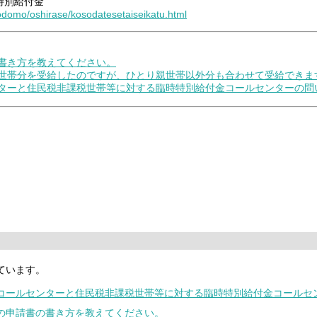
特別給付金
kodomo/oshirase/kosodatesetaiseikatu.html
の書き方を教えてください。
親世帯分を受給したのですが、ひとり親世帯以外分も合わせて受給できま
ンターと住民税非課税世帯等に対する臨時特別給付金コールセンターの
ています。
金コールセンターと住民税非課税世帯等に対する臨時特別給付金コールセ
金の申請書の書き方を教えてください。