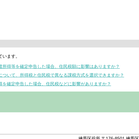
ています。
譲渡所得等を確定申告した場合、住民税額に影響はありますか？
等について、所得税と住民税で異なる課税方式を選択できますか？
所得を確定申告した場合、住民税などに影響がありますか？
。
練馬区役所 〒176-8501 