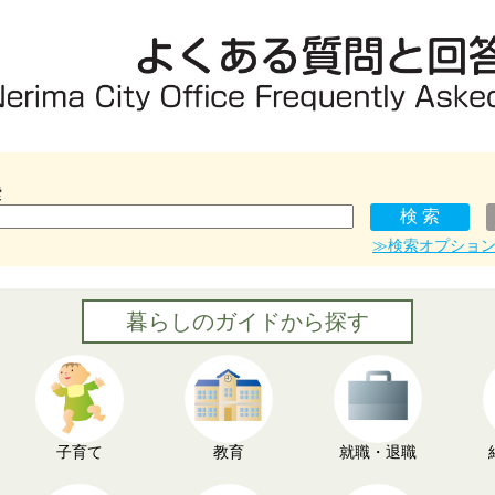
索
≫検索オプショ
暮らしのガイドから探す
子育て
教育
就職・退職