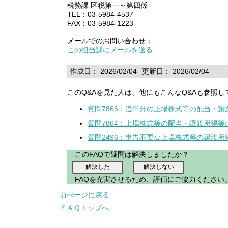
税務課 区税第一～第四係
TEL：03-5984-4537
FAX：03-5984-1223
メールでのお問い合わせ：
この担当課にメールを送る
作成日： 2026/02/04
更新日： 2026/02/04
このQ&Aを見た人は、他にもこんなQ&Aも参照し
質問7866：過年分の上場株式等の配当・
質問7864：上場株式等の配当・譲渡所得
質問2496：申告不要な上場株式等の譲渡
このFAQで疑問は解決しましたか？
FAQを充実させるため、評価にご協力ください
前ぺージに戻る
ＦＡＱトップへ