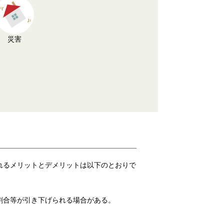
災害
れるメリットとデメリットは以下のとおりで
割合等が引き下げられる場合がある。