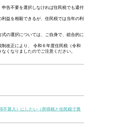
、申告不要を選択しなければ住民税でも還付
の利益を相殺できるが、住民税では当年の利
方式の選択については、ご自身で、総合的に
制改正により、 令和６年度住民税（令和
きなくなりましたのでご注意ください。
所得不算入）にしたい（所得税と住民税で異