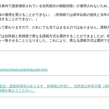
口座内で源泉徴収されている住民税分の税額控除）が適用されないため
除の適用を受けることができない。（所得税では前年以前の損失と当年
殺することができない。）
って変わりますので、だれにでも当てはまるものではありません。課税
では住民税と所得税で異なる課税方式を選択することができましたが、税
を一致させることとなりました。これにより、異なる課税方式は選択で
zei/tochikabushiki/kabusiki.html
の配当・譲渡所得等があります。所得税は申告し、住民税は申告不要（
時期を教えてください。