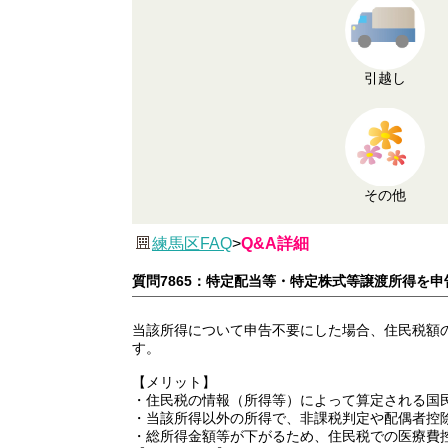
引越し
その他
練馬区FAQ
>
Q&A詳細
質問7865：特定配当等・特定株式等譲渡所得を
当該所得について申告不要にした場合、住民税額
す。
【メリット】
・住民税の情報（所得等）によって算定される国
・当該所得以外の所得で、非課税判定や配偶者控
・総所得金額等が下がるため、住民税での医療費