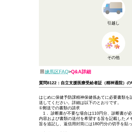
引越し
その他
練馬区FAQ
>
Q&A詳細
質問8122：自立支援医療受給者証（精神通院）
はじめに保健予防課精神保健係あてに必要書類を
送してください。詳細は以下のとおりです。
①郵送での書類の請求
1． 診断書が不要な場合は110円分、診断書が
内容および書類の送付を希望する旨を記載したメ
旨を追記し、返信用封筒には180円分の切手を貼