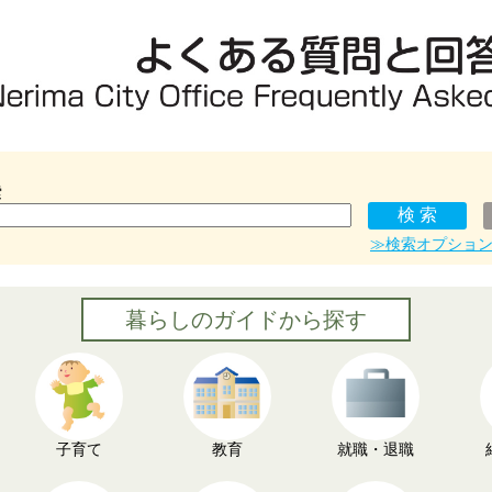
索
≫検索オプショ
暮らしのガイドから探す
子育て
教育
就職・退職