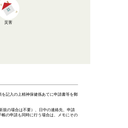
災害
項を記入の上精神保健係あてに申請書等を郵
（新規の場合は不要）、日中の連絡先、申請
手帳の申請も同時に行う場合は、メモにその
。