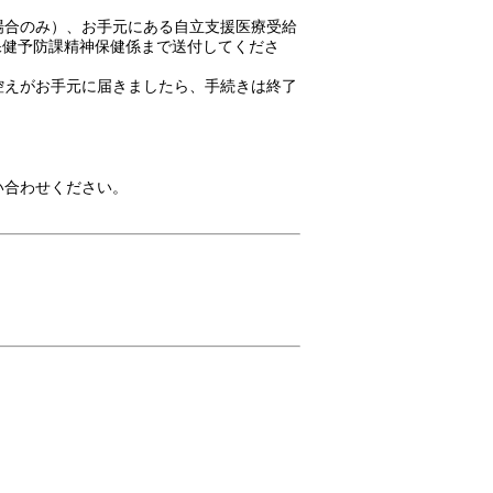
場合のみ）、お手元にある自立支援医療受給
保健予防課精神保健係まで送付してくださ
控えがお手元に届きましたら、手続きは終了
い合わせください。