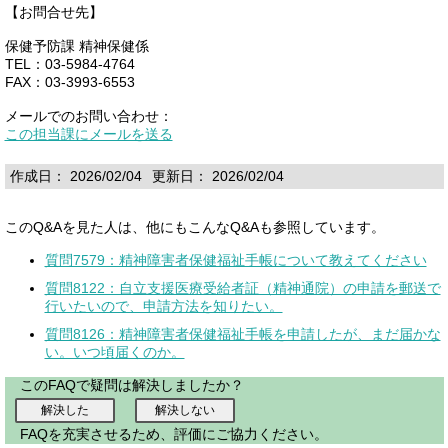
【お問合せ先】
保健予防課 精神保健係
TEL：03-5984-4764
FAX：03-3993-6553
メールでのお問い合わせ：
この担当課にメールを送る
作成日： 2026/02/04
更新日： 2026/02/04
このQ&Aを見た人は、他にもこんなQ&Aも参照しています。
質問7579：精神障害者保健福祉手帳について教えてください
質問8122：自立支援医療受給者証（精神通院）の申請を郵送で
行いたいので、申請方法を知りたい。
質問8126：精神障害者保健福祉手帳を申請したが、まだ届かな
い。いつ頃届くのか。
このFAQで疑問は解決しましたか？
FAQを充実させるため、評価にご協力ください。