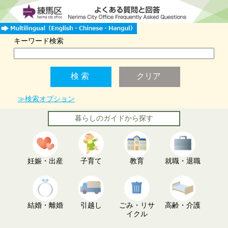
キーワード検索
≫検索オプション
暮らしのガイドから探す
妊娠・出産
子育て
教育
就職・退職
結婚・離婚
引越し
ごみ・リサ
高齢・介護
イクル