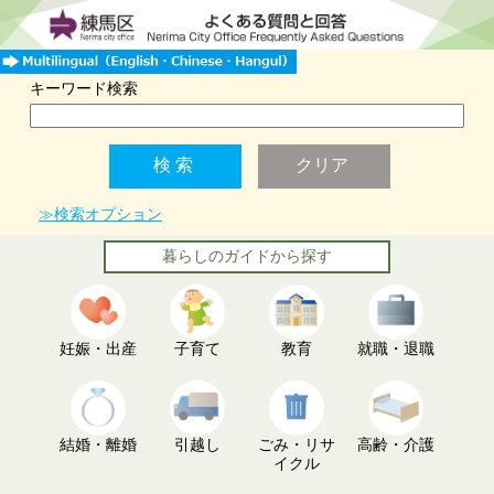
キーワード検索
≫検索オプション
暮らしのガイドから探す
妊娠・出産
子育て
教育
就職・退職
結婚・離婚
引越し
ごみ・リサ
高齢・介護
イクル