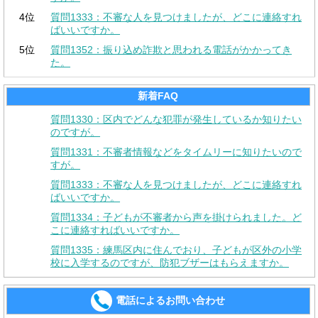
4位
質問1333：不審な人を見つけましたが、どこに連絡すれ
ばいいですか。
5位
質問1352：振り込め詐欺と思われる電話がかかってき
た。
新着FAQ
質問1330：区内でどんな犯罪が発生しているか知りたい
のですが。
質問1331：不審者情報などをタイムリーに知りたいので
すが。
質問1333：不審な人を見つけましたが、どこに連絡すれ
ばいいですか。
質問1334：子どもが不審者から声を掛けられました。ど
こに連絡すればいいですか。
質問1335：練馬区内に住んでおり、子どもが区外の小学
校に入学するのですが、防犯ブザーはもらえますか。
電話によるお問い合わせ