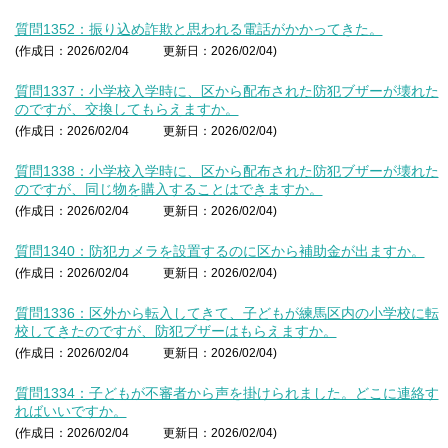
質問1352：振り込め詐欺と思われる電話がかかってきた。
(作成日：2026/02/04
更新日：2026/02/04)
質問1337：小学校入学時に、区から配布された防犯ブザーが壊れた
のですが、交換してもらえますか。
(作成日：2026/02/04
更新日：2026/02/04)
質問1338：小学校入学時に、区から配布された防犯ブザーが壊れた
のですが、同じ物を購入することはできますか。
(作成日：2026/02/04
更新日：2026/02/04)
質問1340：防犯カメラを設置するのに区から補助金が出ますか。
(作成日：2026/02/04
更新日：2026/02/04)
質問1336：区外から転入してきて、子どもが練馬区内の小学校に転
校してきたのですが、防犯ブザーはもらえますか。
(作成日：2026/02/04
更新日：2026/02/04)
質問1334：子どもが不審者から声を掛けられました。どこに連絡す
ればいいですか。
(作成日：2026/02/04
更新日：2026/02/04)