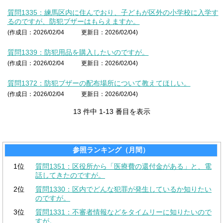
質問1335：練馬区内に住んでおり、子どもが区外の小学校に入学す
るのですが、防犯ブザーはもらえますか。
(作成日：2026/02/04
更新日：2026/02/04)
質問1339：防犯用品を購入したいのですが。
(作成日：2026/02/04
更新日：2026/02/04)
質問1372：防犯ブザーの配布場所について教えてほしい。
(作成日：2026/02/04
更新日：2026/02/04)
13 件中 1-13 番目を表示
参照ランキング（月間）
1位
質問1351：区役所から「医療費の還付金がある」と、電
話してきたのですが。
2位
質問1330：区内でどんな犯罪が発生しているか知りたい
のですが。
3位
質問1331：不審者情報などをタイムリーに知りたいので
すが。