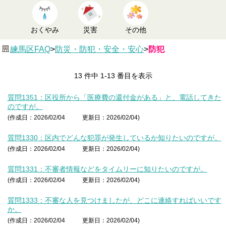
おくやみ
災害
その他
練馬区FAQ
>
防災・防犯・安全・安心
>
防犯
13 件中 1-13 番目を表示
質問1351：区役所から「医療費の還付金がある」と、電話してきた
のですが。
(作成日：2026/02/04
更新日：2026/02/04)
質問1330：区内でどんな犯罪が発生しているか知りたいのですが。
(作成日：2026/02/04
更新日：2026/02/04)
質問1331：不審者情報などをタイムリーに知りたいのですが。
(作成日：2026/02/04
更新日：2026/02/04)
質問1333：不審な人を見つけましたが、どこに連絡すればいいです
か。
(作成日：2026/02/04
更新日：2026/02/04)