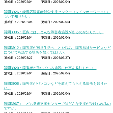
(作成日：2026/02/04
更新日：2026/02/04)
質問3926：練馬区障害者就労支援センター（レインボーワーク）に
ついて知りたい。
(作成日：2026/02/04
更新日：2026/02/04)
質問3905：区内には、どんな障害者施設があるのか知りたい。
(作成日：2026/02/04
更新日：2026/02/04)
質問3912：障害者が日常生活のことや悩み、障害福祉サービスなど
について相談する場所を教えてほしい。
(作成日：2026/03/27
更新日：2026/03/27)
質問3920：障害者が働いている施設に仕事を発注したい。
(作成日：2026/02/04
更新日：2026/02/04)
質問3906：障害者がパソコンなどを教えてもらえる場所を知りた
い。
(作成日：2026/02/04
更新日：2026/02/04)
質問3967：こども発達支援センターではどんな支援が受けられるの
ですか。