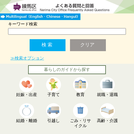
キーワード検索
≫検索オプション
暮らしのガイドから探す
妊娠・出産
子育て
教育
就職・退職
結婚・離婚
引越し
ごみ・リサ
高齢・介護
イクル