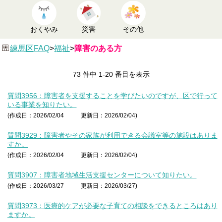
おくやみ
災害
その他
練馬区FAQ
>
福祉
>
障害のある方
73 件中 1-20 番目を表示
質問3956：障害者を支援することを学びたいのですが、区で行って
いる事業を知りたい。
(作成日：2026/02/04
更新日：2026/02/04)
質問3929：障害者やその家族が利用できる会議室等の施設はありま
すか。
(作成日：2026/02/04
更新日：2026/02/04)
質問3907：障害者地域生活支援センターについて知りたい。
(作成日：2026/03/27
更新日：2026/03/27)
質問3973：医療的ケアが必要な子育ての相談をできるところはあり
ますか。