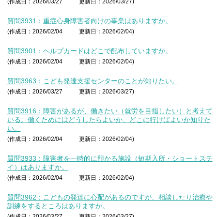
(作成日：2026/03/27
更新日：2026/03/27)
質問3931：重症心身障害者向けの事業はありますか。
(作成日：2026/02/04
更新日：2026/02/04)
質問3901：ヘルプカードはどこで配布していますか。
(作成日：2026/02/04
更新日：2026/02/04)
質問3963：こども発達支援センターのことが知りたい。
(作成日：2026/03/27
更新日：2026/03/27)
質問3916：障害があるが、働きたい（就労を目指したい）と考えて
いる。働くためにはどうしたらよいか、どこに行けばよいか知りた
い。
(作成日：2026/02/04
更新日：2026/02/04)
質問3933：障害者を一時的に預かる施設（短期入所・ショートステ
イ）はありますか。
(作成日：2026/02/04
更新日：2026/02/04)
質問3962：こどもの発達に心配があるのですが、相談したり治療や
訓練をするところはありますか。
(作成日：2026/03/27
更新日：2026/03/27)