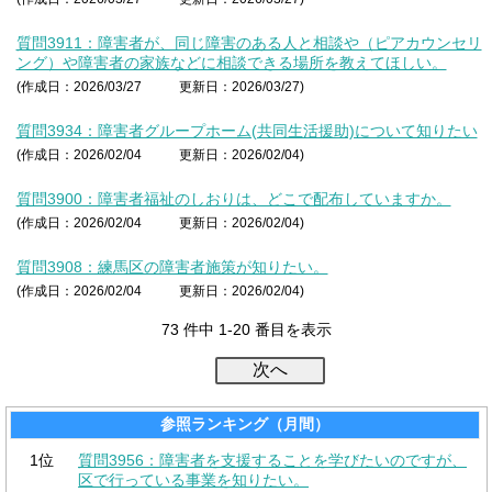
質問3911：障害者が、同じ障害のある人と相談や（ピアカウンセリ
ング）や障害者の家族などに相談できる場所を教えてほしい。
(作成日：2026/03/27
更新日：2026/03/27)
質問3934：障害者グループホーム(共同生活援助)について知りたい
(作成日：2026/02/04
更新日：2026/02/04)
質問3900：障害者福祉のしおりは、どこで配布していますか。
(作成日：2026/02/04
更新日：2026/02/04)
質問3908：練馬区の障害者施策が知りたい。
(作成日：2026/02/04
更新日：2026/02/04)
73 件中 1-20 番目を表示
参照ランキング（月間）
1位
質問3956：障害者を支援することを学びたいのですが、
区で行っている事業を知りたい。