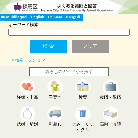
キーワード検索
≫検索オプション
暮らしのガイドから探す
妊娠・出産
子育て
教育
就職・退職
結婚・離婚
引越し
ごみ・リサ
高齢・介護
イクル