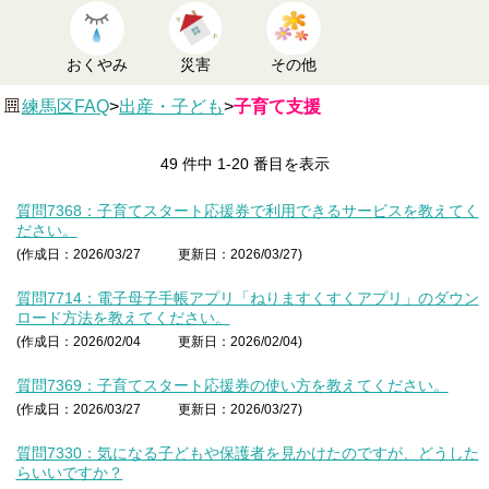
おくやみ
災害
その他
練馬区FAQ
>
出産・子ども
>
子育て支援
49 件中 1-20 番目を表示
質問7368：子育てスタート応援券で利用できるサービスを教えてく
ださい。
(作成日：2026/03/27
更新日：2026/03/27)
質問7714：電子母子手帳アプリ「ねりますくすくアプリ」のダウン
ロード方法を教えてください。
(作成日：2026/02/04
更新日：2026/02/04)
質問7369：子育てスタート応援券の使い方を教えてください。
(作成日：2026/03/27
更新日：2026/03/27)
質問7330：気になる子どもや保護者を見かけたのですが、どうした
らいいですか？