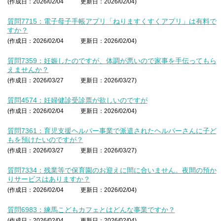
(作成日：2026/02/04
更新日：2026/02/04)
質問7715：電子母子手帳アプリ「ねりますくすくアプリ」は有料で
すか？
(作成日：2026/02/04
更新日：2026/02/04)
質問7359：妊娠したのですが、体調が悪いので家事を手伝ってもら
えませんか？
(作成日：2026/03/27
更新日：2026/03/27)
質問4574：妊婦健診受診票が欲しいのですが
(作成日：2026/02/04
更新日：2026/02/04)
質問7361：育児支援ヘルパー事業で派遣されたヘルパーさんに子ど
もを預けたいのですが？
(作成日：2026/03/27
更新日：2026/03/27)
質問7334：残業等で保育園のお迎えに間に合いません。夜間の預か
りサービスはありますか？
(作成日：2026/02/04
更新日：2026/02/04)
質問6983：練馬こどもカフェとはどんな事業ですか？
(作成日：2026/02/04
更新日：2026/02/04)