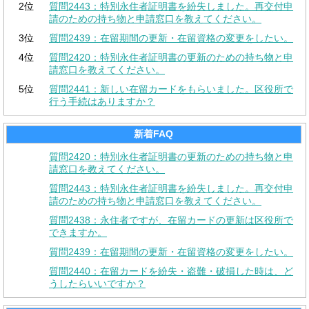
2位
質問2443：特別永住者証明書を紛失しました。再交付申
請のための持ち物と申請窓口を教えてください。
3位
質問2439：在留期間の更新・在留資格の変更をしたい。
4位
質問2420：特別永住者証明書の更新のための持ち物と申
請窓口を教えてください。
5位
質問2441：新しい在留カードをもらいました。区役所で
行う手続はありますか？
新着FAQ
質問2420：特別永住者証明書の更新のための持ち物と申
請窓口を教えてください。
質問2443：特別永住者証明書を紛失しました。再交付申
請のための持ち物と申請窓口を教えてください。
質問2438：永住者ですが、在留カードの更新は区役所で
できますか。
質問2439：在留期間の更新・在留資格の変更をしたい。
質問2440：在留カードを紛失・盗難・破損した時は、ど
うしたらいいですか？