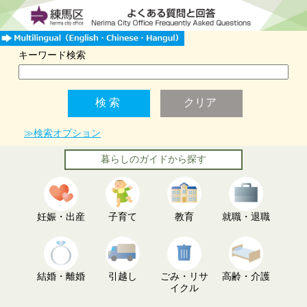
キーワード検索
≫検索オプション
暮らしのガイドから探す
妊娠・出産
子育て
教育
就職・退職
結婚・離婚
引越し
ごみ・リサ
高齢・介護
イクル