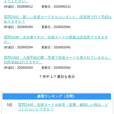
えてください。
(作成日：2026/06/12
更新日：2026/06/12)
質問2441：新しい在留カードをもらいました。区役所で行う手続は
ありますか？
(作成日：2026/02/04
更新日：2026/02/04)
質問2438：永住者ですが、在留カードの更新は区役所でできます
か。
(作成日：2026/02/04
更新日：2026/02/04)
質問2460：入国手続の際、空港で在留カードを渡されていません。
住民登録は行えますか。
(作成日：2026/02/04
更新日：2026/02/04)
7 件中 1-7 番目を表示
参照ランキング（月間）
1位
質問2440：在留カードを紛失・盗難・破損した時は、ど
うしたらいいですか？