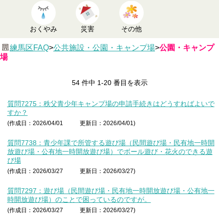
おくやみ
災害
その他
練馬区FAQ
>
公共施設・公園・キャンプ場
>
公園・キャンプ
場
54 件中 1-20 番目を表示
質問7275：秩父青少年キャンプ場の申請手続きはどうすればよいで
すか？
(作成日：2026/04/01
更新日：2026/04/01)
質問7738：青少年課で所管する遊び場（民間遊び場・民有地一時開
放遊び場・公有地一時開放遊び場）でボール遊び・花火のできる遊
び場
(作成日：2026/03/27
更新日：2026/03/27)
質問7297：遊び場（民間遊び場・民有地一時開放遊び場・公有地一
時開放遊び場）のことで困っているのですが。
(作成日：2026/03/27
更新日：2026/03/27)