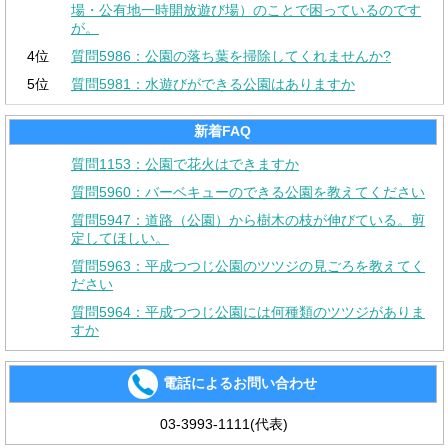
場・公有地一時開放遊び場）のことで困っているのです
が。
4位
質問5986：公園の落ち葉を掃除してくれませんか?
5位
質問5981：水遊びができる公園はありますか
新着FAQ
質問1153：公園で花火はできますか
質問5960：バーベキューのできる公園を教えてください
質問5947：道路（公園）から樹木の枝が伸びている。剪
定してほしい。
質問5963：平成つつじ公園のツツジの見ごろを教えてく
ださい
質問5964：平成つつじ公園には何種類のツツジがありま
すか
電話によるお問い合わせ
03-3993-1111(代表)