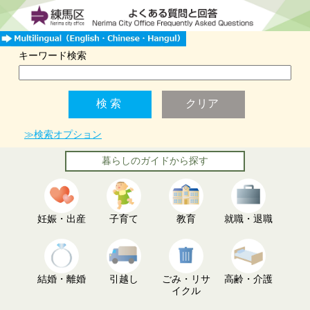
キーワード検索
≫検索オプション
暮らしのガイドから探す
妊娠・出産
子育て
教育
就職・退職
結婚・離婚
引越し
ごみ・リサ
高齢・介護
イクル