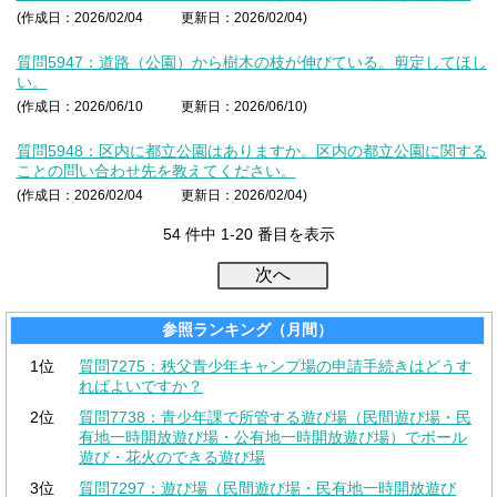
(作成日：2026/02/04
更新日：2026/02/04)
質問5947：道路（公園）から樹木の枝が伸びている。剪定してほし
い。
(作成日：2026/06/10
更新日：2026/06/10)
質問5948：区内に都立公園はありますか。区内の都立公園に関する
ことの問い合わせ先を教えてください。
(作成日：2026/02/04
更新日：2026/02/04)
54 件中 1-20 番目を表示
参照ランキング（月間）
1位
質問7275：秩父青少年キャンプ場の申請手続きはどうす
ればよいですか？
2位
質問7738：青少年課で所管する遊び場（民間遊び場・民
有地一時開放遊び場・公有地一時開放遊び場）でボール
遊び・花火のできる遊び場
3位
質問7297：遊び場（民間遊び場・民有地一時開放遊び